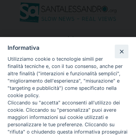
seguici su
Informativa
Utilizziamo cookie o tecnologie simili per
finalità tecniche e, con il tuo consenso, anche per
altre finalità ("interazioni e funzionalità semplici",
"miglioramento dell'esperienza", "misurazione" e
"targeting e pubblicità") come specificato nella
cookie policy.
Cliccando su "accetta" acconsenti all'utilizzo dei
cookie. Cliccando su "personalizza" puoi avere
maggiori informazioni sui cookie utilizzati e
personalizzare le tue preferenze. Cliccando su
"rifiuta" o chiudendo questa informativa proseguirai
Copyright © 2026 Diocesi di Bergamo - C. F. 01072200163 - Tutti i