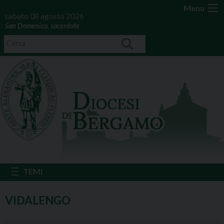
Menu
sabato 08 agosto 2026
San Domenico, sacerdote
VIDALENGO