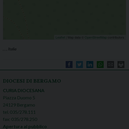
Leaflet
| Map data ©
OpenStreetMap
contributors
, , , Italia
DIOCESI DI BERGAMO
CURIA DIOCESANA
Piazza Duomo 5
24129 Bergamo
tel. 035/278.111
fax: 035/278.250
Apertura al pubblico