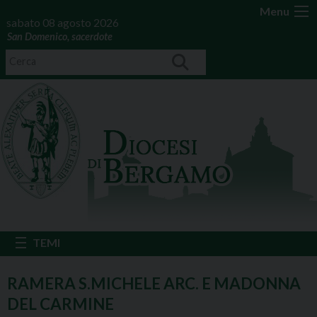
Menu
sabato 08 agosto 2026
San Domenico, sacerdote
RAMERA S.MICHELE ARC. E MADONNA
DEL CARMINE