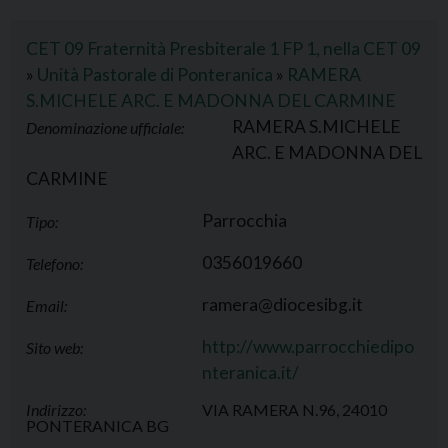
CET 09 Fraternità Presbiterale 1 FP 1, nella CET 09
»
Unità Pastorale di Ponteranica
»
RAMERA
S.MICHELE ARC. E MADONNA DEL CARMINE
RAMERA S.MICHELE
Denominazione ufficiale:
ARC. E MADONNA DEL
CARMINE
Parrocchia
Tipo:
0356019660
Telefono:
ramera@diocesibg.it
Email:
http://www.parrocchiedipo
Sito web:
nteranica.it/
Indirizzo:
VIA RAMERA N.96, 24010
PONTERANICA BG