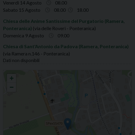
Venerdì 14 Agosto
08.00
Sabato 15 Agosto
08.00
18.00
Chiesa delle Anime Santissime del Purgatorio (Ramera,
Ponteranica)
(via delle Roveri - Ponteranica)
Domenica 9 Agosto
09.00
Chiesa di Sant'Antonio da Padova (Ramera, Ponteranica)
(via Ramera n.146 - Ponteranica)
Dati non disponibili
RAMERA S.MICHELE ARC. E MADONNA DEL CARMINE
+
−