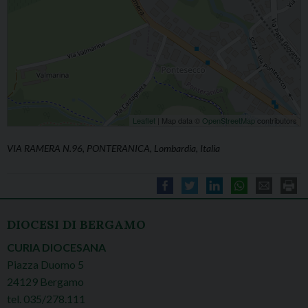
Leaflet
| Map data ©
OpenStreetMap
contributors
VIA RAMERA N.96, PONTERANICA, Lombardia, Italia
DIOCESI DI BERGAMO
CURIA DIOCESANA
Piazza Duomo 5
24129 Bergamo
tel. 035/278.111