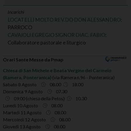
Incarichi
LOCATELLI MOLTO REV.DO DON ALESSANDRO
:
PARROCO
CAVAIOLI EGREGIO SIGNOR DIAC. FABIO
:
Collaboratore pastorale e liturgico
Orari Sante Messe da Pmap
Chiesa di San Michele e Beata Vergine del Carmelo
(Ramera, Ponteranica)
(via Ramera n.96 - Ponteranica)
Sabato 8 Agosto
08.00
18.00
Domenica 9 Agosto
07.30
09.00 (chiesa della Petos)
10.30
Lunedì 10 Agosto
08.00
Martedì 11 Agosto
08.00
Mercoledì 12 Agosto
08.00
Giovedì 13 Agosto
08.00