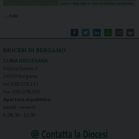
Leaflet
| Map data ©
OpenStreetMap
contributors
, , , Italia
DIOCESI DI BERGAMO
CURIA DIOCESANA
Piazza Duomo 5
24129 Bergamo
tel. 035/278.111
fax: 035/278.250
Apertura al pubblico
lunedì - venerdì
h. 08.30 - 12.30