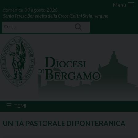
Menu
domenica 09 agosto 2026
Santa Teresa Benedetta della Croce (Edith) Stein, vergine
UNITÀ PASTORALE DI PONTERANICA