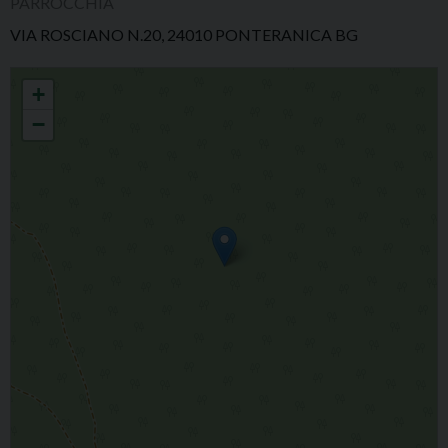
PARROCCHIA
VIA ROSCIANO N.20, 24010 PONTERANICA BG
Unità Pastorale di Ponteranica
+
−