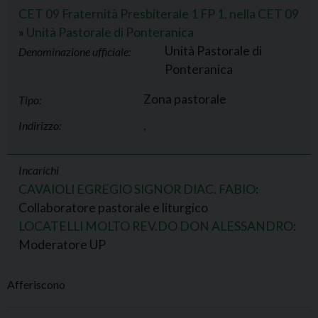
CET 09 Fraternità Presbiterale 1 FP 1, nella CET 09
»
Unità Pastorale di Ponteranica
Unità Pastorale di
Denominazione ufficiale:
Ponteranica
Zona pastorale
Tipo:
Indirizzo:
,
Incarichi
CAVAIOLI EGREGIO SIGNOR DIAC. FABIO
:
Collaboratore pastorale e liturgico
LOCATELLI MOLTO REV.DO DON ALESSANDRO
:
Moderatore UP
Afferiscono