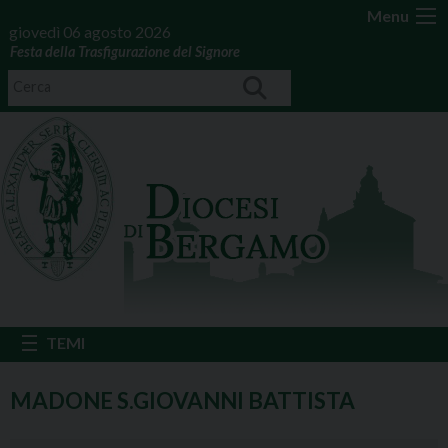
Menu
giovedì 06 agosto 2026
Festa della Trasfigurazione del Signore
MADONE S.GIOVANNI BATTISTA