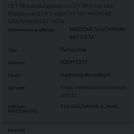
CET 08 Isola Bergamasca
»
CET 08 Fraternità
Presbiterale 2 FP 2, nella CET 08
»
MADONE
S.GIOVANNI BATTISTA
MADONE S.GIOVANNI
Denominazione ufficiale:
BATTISTA
Parrocchia
Tipo:
035991072
Telefono:
madone@diocesibg.it
Email:
https://www.parrocchiamad
Sito web:
one.it/
Indirizzo:
P.ZA S.GIOVANNI, 6, 24040
MADONE BG
Incarichi