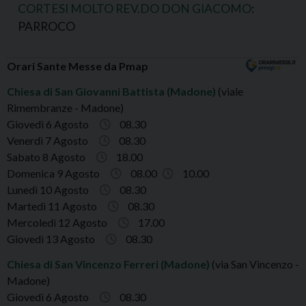
CORTESI MOLTO REV.DO DON GIACOMO
:
PARROCO
Orari Sante Messe da Pmap
Chiesa di San Giovanni Battista (Madone)
(viale
Rimembranze - Madone)
Giovedì 6 Agosto
08.30
Venerdì 7 Agosto
08.30
Sabato 8 Agosto
18.00
Domenica 9 Agosto
08.00
10.00
Lunedì 10 Agosto
08.30
Martedì 11 Agosto
08.30
Mercoledì 12 Agosto
17.00
Giovedì 13 Agosto
08.30
Chiesa di San Vincenzo Ferreri (Madone)
(via San Vincenzo -
Madone)
Giovedì 6 Agosto
08.30