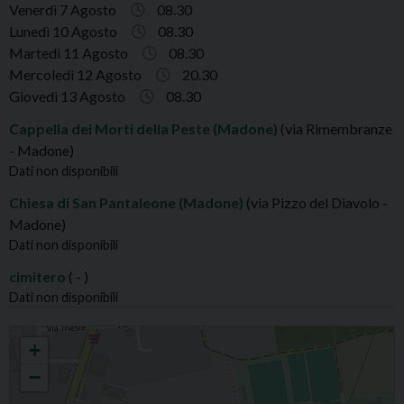
Venerdì 7 Agosto
08.30
Lunedì 10 Agosto
08.30
Martedì 11 Agosto
08.30
Mercoledì 12 Agosto
20.30
Giovedì 13 Agosto
08.30
Cappella dei Morti della Peste (Madone)
(via Rimembranze
- Madone)
Dati non disponibili
Chiesa di San Pantaleone (Madone)
(via Pizzo del Diavolo -
Madone)
Dati non disponibili
cimitero
( - )
Dati non disponibili
MADONE S.GIOVANNI BATTISTA
+
−