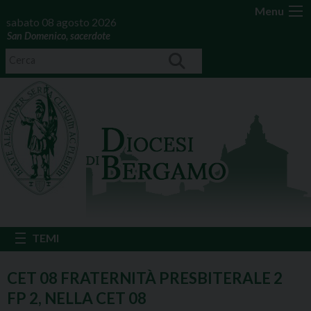
Menu
sabato 08 agosto 2026
San Domenico, sacerdote
CET 08 FRATERNITÀ PRESBITERALE 2
FP 2, NELLA CET 08