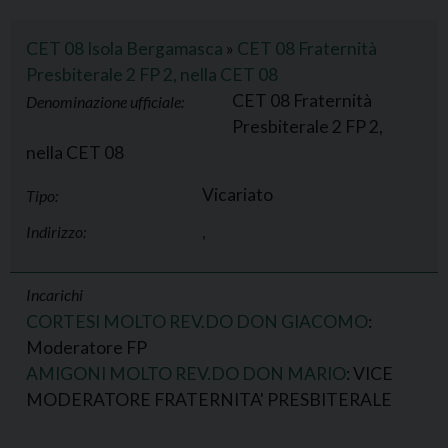
CET 08 Isola Bergamasca
»
CET 08 Fraternità
Presbiterale 2 FP 2, nella CET 08
CET 08 Fraternità
Denominazione ufficiale:
Presbiterale 2 FP 2,
nella CET 08
Vicariato
Tipo:
Indirizzo:
,
Incarichi
CORTESI MOLTO REV.DO DON GIACOMO
:
Moderatore FP
AMIGONI MOLTO REV.DO DON MARIO
: VICE
MODERATORE FRATERNITA' PRESBITERALE