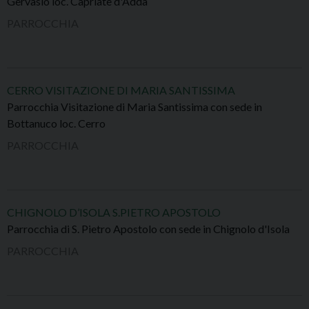
Gervasio loc. Capriate d'Adda
PARROCCHIA
CERRO VISITAZIONE DI MARIA SANTISSIMA
Parrocchia Visitazione di Maria Santissima con sede in
Bottanuco loc. Cerro
PARROCCHIA
CHIGNOLO D’ISOLA S.PIETRO APOSTOLO
Parrocchia di S. Pietro Apostolo con sede in Chignolo d'Isola
PARROCCHIA