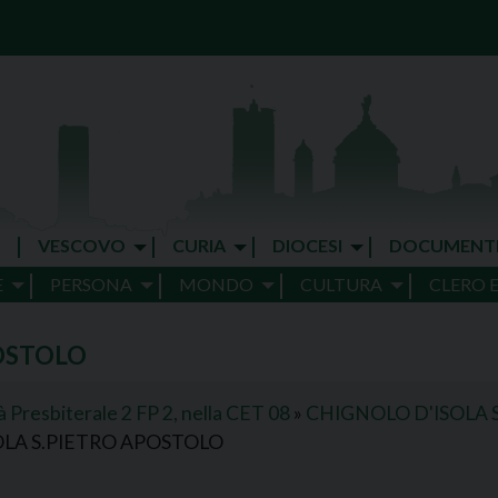
VESCOVO
CURIA
DIOCESI
DOCUMENT
E
PERSONA
MONDO
CULTURA
CLERO 
POSTOLO
 Presbiterale 2 FP 2, nella CET 08
»
CHIGNOLO D'ISOLA 
OLA S.PIETRO APOSTOLO