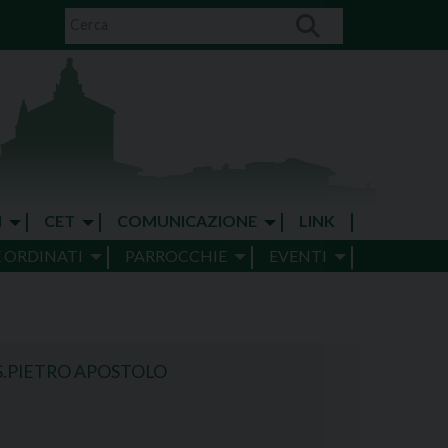
I
CET
COMUNICAZIONE
LINK
E ORDINATI
PARROCCHIE
EVENTI
S.PIETRO APOSTOLO