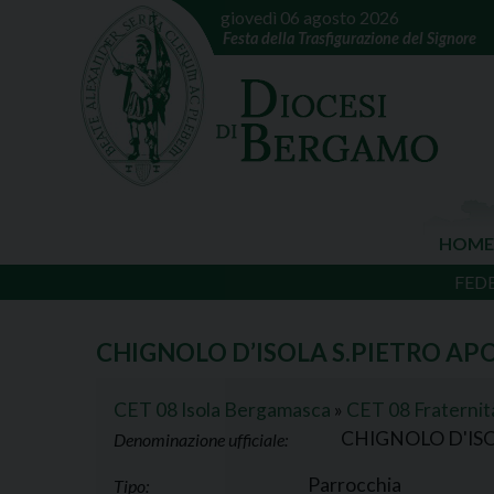
giovedì 06 agosto 2026
Festa della Trasfigurazione del Signore
HOME
FED
CHIGNOLO D’ISOLA S.PIETRO A
CET 08 Isola Bergamasca
»
CET 08 Fraternità
CHIGNOLO D'IS
Denominazione ufficiale:
Parrocchia
Tipo: