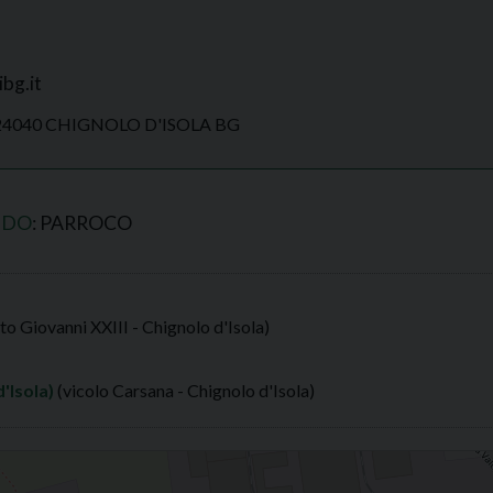
bg.it
 24040 CHIGNOLO D'ISOLA BG
NDO
: PARROCO
to Giovanni XXIII - Chignolo d'Isola)
'Isola)
(vicolo Carsana - Chignolo d'Isola)