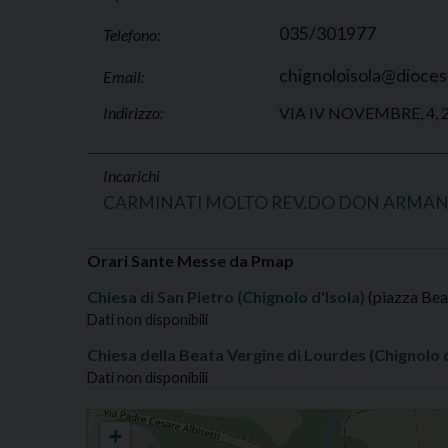
035/301977
Telefono:
chignoloisola@diocesi
Email:
Indirizzo:
VIA IV NOVEMBRE, 4,
Incarichi
CARMINATI MOLTO REV.DO DON ARMA
Orari Sante Messe da Pmap
Chiesa di San Pietro (Chignolo d'Isola)
(piazza Bea
Dati non disponibili
Chiesa della Beata Vergine di Lourdes (Chignolo d
Dati non disponibili
CHIGNOLO D'ISOLA S.PIETRO APOSTOLO
+