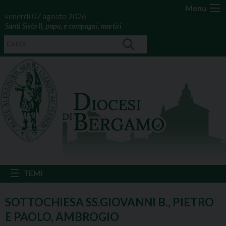
Menu
venerdì 07 agosto 2026
Santi Sisto II, papa, e compagni, martiri
SOTTOCHIESA SS.GIOVANNI B., PIETRO
E PAOLO, AMBROGIO