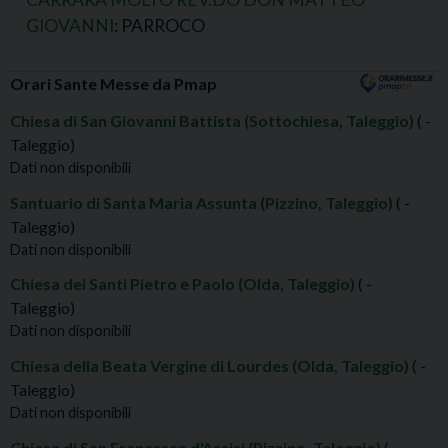
GIOVANNI
: PARROCO
Orari Sante Messe da Pmap
Chiesa di San Giovanni Battista (Sottochiesa, Taleggio)
( -
Taleggio)
Dati non disponibili
Santuario di Santa Maria Assunta (Pizzino, Taleggio)
( -
Taleggio)
Dati non disponibili
Chiesa dei Santi Pietro e Paolo (Olda, Taleggio)
( -
Taleggio)
Dati non disponibili
Chiesa della Beata Vergine di Lourdes (Olda, Taleggio)
( -
Taleggio)
Dati non disponibili
Chiesa di San Francesco d'Assisi (Pizzino, Taleggio)
( -