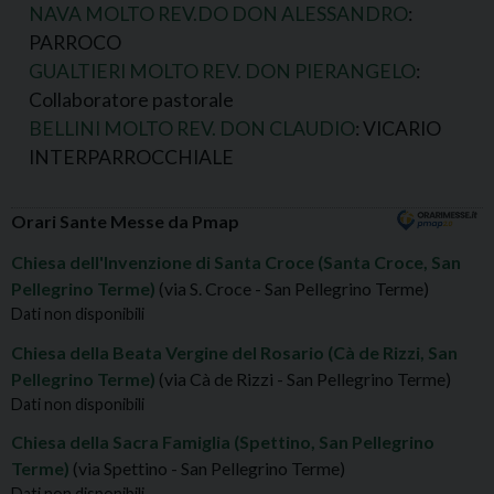
NAVA MOLTO REV.DO DON ALESSANDRO
:
PARROCO
GUALTIERI MOLTO REV. DON PIERANGELO
:
Collaboratore pastorale
BELLINI MOLTO REV. DON CLAUDIO
: VICARIO
INTERPARROCCHIALE
Orari Sante Messe da Pmap
Chiesa dell'Invenzione di Santa Croce (Santa Croce, San
Pellegrino Terme)
(via S. Croce - San Pellegrino Terme)
Dati non disponibili
Chiesa della Beata Vergine del Rosario (Cà de Rizzi, San
Pellegrino Terme)
(via Cà de Rizzi - San Pellegrino Terme)
Dati non disponibili
Chiesa della Sacra Famiglia (Spettino, San Pellegrino
Terme)
(via Spettino - San Pellegrino Terme)
Dati non disponibili