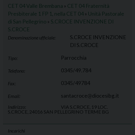
CET 04 Valle Brembana
»
CET 04 Fraternità
Presbiterale 1 FP 1, nella CET 04
»
Unità Pastorale
di San Pellegrino
»
S.CROCE INVENZIONE DI
S.CROCE
S.CROCE INVENZIONE
Denominazione ufficiale:
DI S.CROCE
Parrocchia
Tipo:
0345/49.784
Telefono:
0345/49784
Fax:
santacroce@diocesibg.it
Email:
Indirizzo:
VIA S.CROCE, 19 LOC.
S.CROCE, 24016 SAN PELLEGRINO TERME BG
Incarichi