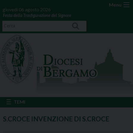
Menu
giovedì 06 agosto 2026
Festa della Trasfigurazione del Signore
S.CROCE INVENZIONE DI S.CROCE