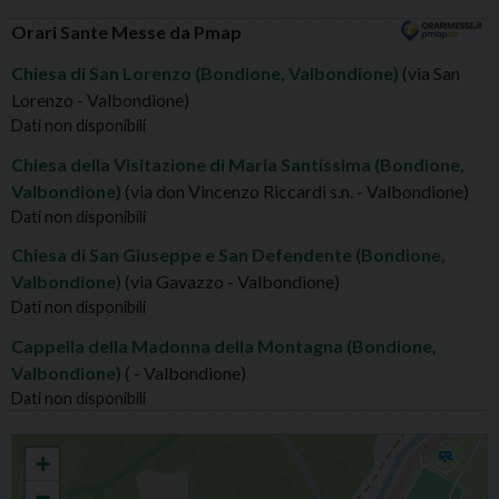
Orari Sante Messe da Pmap
Chiesa di San Lorenzo (Bondione, Valbondione)
(via San
Lorenzo - Valbondione)
Dati non disponibili
Chiesa della Visitazione di Maria Santissima (Bondione,
Valbondione)
(via don Vincenzo Riccardi s.n. - Valbondione)
Dati non disponibili
Chiesa di San Giuseppe e San Defendente (Bondione,
Valbondione)
(via Gavazzo - Valbondione)
Dati non disponibili
Cappella della Madonna della Montagna (Bondione,
Valbondione)
( - Valbondione)
Dati non disponibili
BONDIONE S.LORENZO MARTIRE
+
−