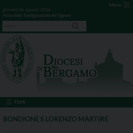
Menu
giovedì 06 agosto 2026
Festa della Trasfigurazione del Signore
BONDIONE S.LORENZO MARTIRE