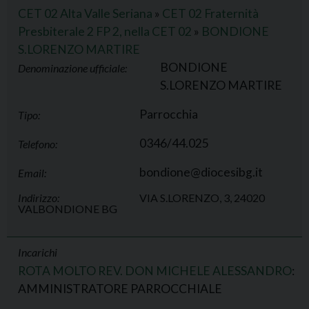
CET 02 Alta Valle Seriana
»
CET 02 Fraternità
Presbiterale 2 FP 2, nella CET 02
»
BONDIONE
S.LORENZO MARTIRE
BONDIONE
Denominazione ufficiale:
S.LORENZO MARTIRE
Parrocchia
Tipo:
0346/44.025
Telefono:
bondione@diocesibg.it
Email:
Indirizzo:
VIA S.LORENZO, 3, 24020
VALBONDIONE BG
Incarichi
ROTA MOLTO REV. DON MICHELE ALESSANDRO
:
AMMINISTRATORE PARROCCHIALE