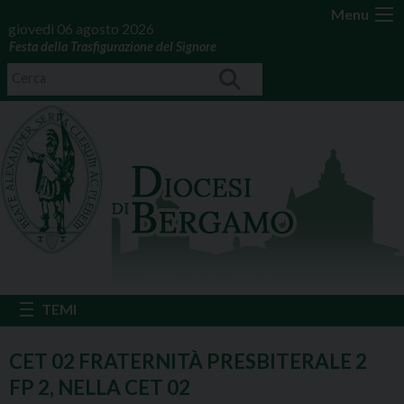
Menu
giovedì 06 agosto 2026
Festa della Trasfigurazione del Signore
CET 02 FRATERNITÀ PRESBITERALE 2
FP 2, NELLA CET 02