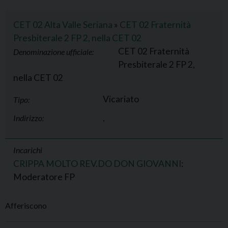
CET 02 Alta Valle Seriana
»
CET 02 Fraternità
Presbiterale 2 FP 2, nella CET 02
CET 02 Fraternità
Denominazione ufficiale:
Presbiterale 2 FP 2,
nella CET 02
Vicariato
Tipo:
Indirizzo:
,
Incarichi
CRIPPA MOLTO REV.DO DON GIOVANNI
:
Moderatore FP
Afferiscono