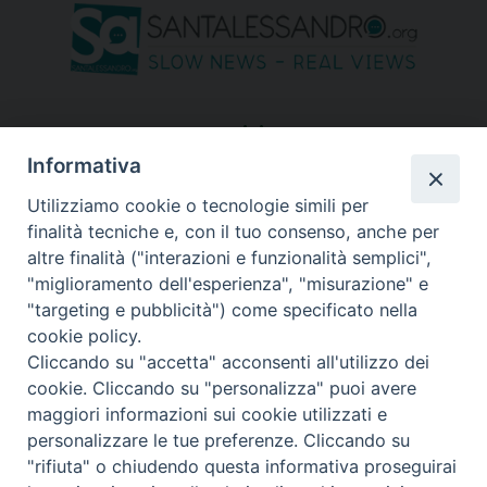
seguici su
Informativa
Utilizziamo cookie o tecnologie simili per
finalità tecniche e, con il tuo consenso, anche per
altre finalità ("interazioni e funzionalità semplici",
"miglioramento dell'esperienza", "misurazione" e
"targeting e pubblicità") come specificato nella
cookie policy.
Cliccando su "accetta" acconsenti all'utilizzo dei
cookie. Cliccando su "personalizza" puoi avere
maggiori informazioni sui cookie utilizzati e
personalizzare le tue preferenze. Cliccando su
"rifiuta" o chiudendo questa informativa proseguirai
Copyright © 2026 Diocesi di Bergamo - C. F. 01072200163 - Tutti i