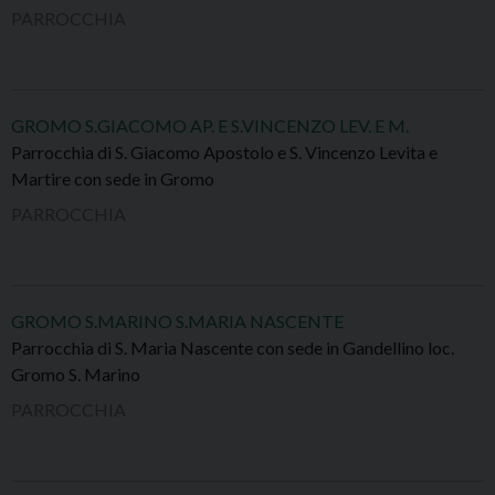
PARROCCHIA
GROMO S.GIACOMO AP. E S.VINCENZO LEV. E M.
Parrocchia di S. Giacomo Apostolo e S. Vincenzo Levita e
Martire con sede in Gromo
PARROCCHIA
GROMO S.MARINO S.MARIA NASCENTE
Parrocchia di S. Maria Nascente con sede in Gandellino loc.
Gromo S. Marino
PARROCCHIA