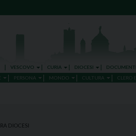
VESCOVO
CURIA
DIOCESI
DOCUMENT
E
PERSONA
MONDO
CULTURA
CLERO 
RA DIOCESI