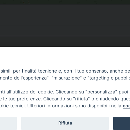
imili per finalità tecniche e, con il tuo consenso, anche per 
amento dell'esperienza", "misurazione" e "targeting e pubbli
i all'utilizzo dei cookie. Cliccando su "personalizza" puoi
re le tue preferenze. Cliccando su "rifiuta" o chiudendo que
okie tecnici. Ulteriori informazioni sono disponibili nella
coo
Rifiuta