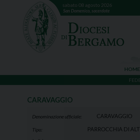
sabato 08 agosto 2026
San Domenico, sacerdote
HOME
FED
CARAVAGGIO
CARAVAGGIO
Denominazione ufficiale:
PARROCCHIA DI ALT
Tipo: