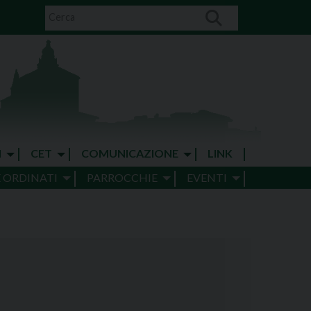
I
CET
COMUNICAZIONE
LINK
E ORDINATI
PARROCCHIE
EVENTI