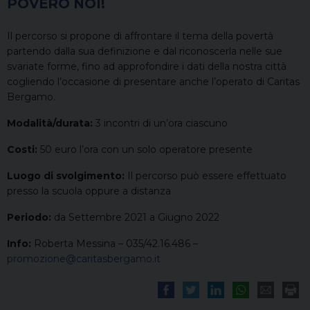
POVERO NOI!
Il percorso si propone di affrontare il tema della povertà
partendo dalla sua definizione e dal riconoscerla nelle sue
svariate forme, fino ad approfondire i dati della nostra città
cogliendo l’occasione di presentare anche l’operato di Caritas
Bergamo.
Modalità/durata:
3 incontri di un’ora ciascuno
Costi:
50 euro l’ora con un solo operatore presente
Luogo di svolgimento:
Il percorso può essere effettuato
presso la scuola oppure a distanza
Periodo:
da Settembre 2021 a Giugno 2022
Info:
Roberta Messina – 035/42.16.486 –
promozione@caritasbergamo.it