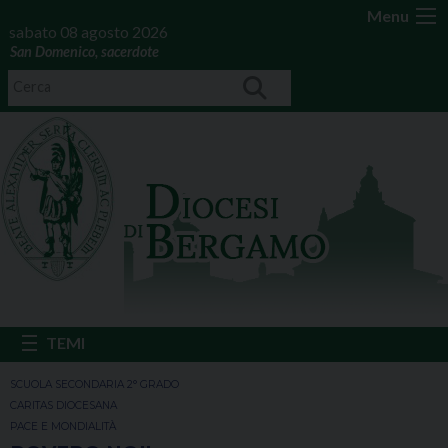
Menu
sabato 08 agosto 2026
San Domenico, sacerdote
SCUOLA SECONDARIA 2° GRADO
CARITAS DIOCESANA
PACE E MONDIALITÀ