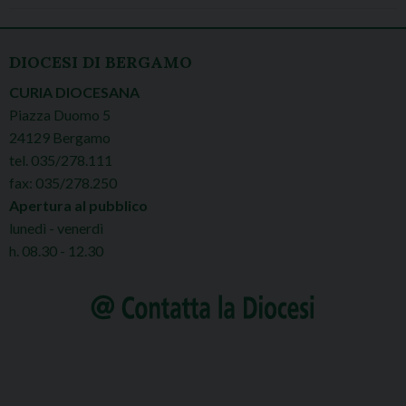
DIOCESI DI BERGAMO
CURIA DIOCESANA
Piazza Duomo 5
24129 Bergamo
tel. 035/278.111
fax: 035/278.250
Apertura al pubblico
lunedì - venerdì
h. 08.30 - 12.30