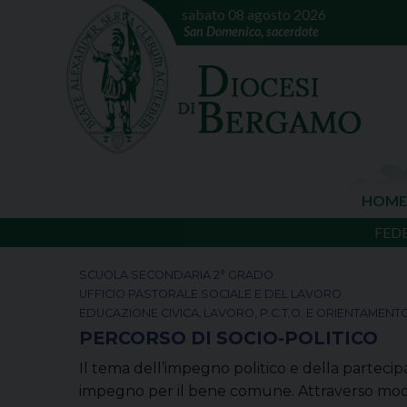
sabato 08 agosto 2026
San Domenico, sacerdote
HOME
FED
SCUOLA SECONDARIA 2° GRADO
UFFICIO PASTORALE SOCIALE E DEL LAVORO
,
EDUCAZIONE CIVICA
LAVORO, P.C.T.O. E ORIENTAMENT
PERCORSO DI SOCIO-POLITICO
Il tema dell’impegno politico e della partecipaz
impegno per il bene comune. Attraverso modal