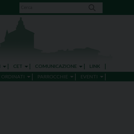
I
CET
COMUNICAZIONE
LINK
E ORDINATI
PARROCCHIE
EVENTI