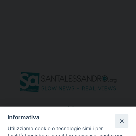
seguici su
Informativa
Utilizziamo cookie o tecnologie simili per
finalità tecniche e, con il tuo consenso, anche per