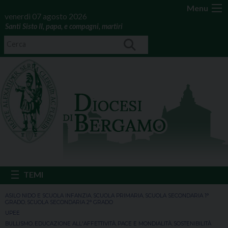
Menu
venerdì 07 agosto 2026
Santi Sisto II, papa, e compagni, martiri
ASILO NIDO E SCUOLA INFANZIA
,
SCUOLA PRIMARIA
,
SCUOLA SECONDARIA 1°
GRADO
,
SCUOLA SECONDARIA 2° GRADO
UPEE
BULLISMO
,
EDUCAZIONE ALL'AFFETTIVITÀ
,
PACE E MONDIALITÀ
,
SOSTENIBILITÀ