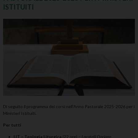
ISTITUITI
Di seguito il programma dei corsi nell’Anno Pastorale 2025-2026 per i
Ministeri Istituiti.
Per tutti
LIT – Teologia Liturgica
(22 ore) –
Locatelli Doriano