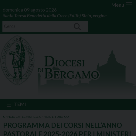
Menu
domenica 09 agosto 2026
Santa Teresa Benedetta della Croce (Edith) Stein, vergine
UFFICIO CATECHISTICO
,
UFFICIO LITURGICO
PROGRAMMA DEI CORSI NELL’ANNO
PASTORALE 2025-2026 PER I MINISTERI