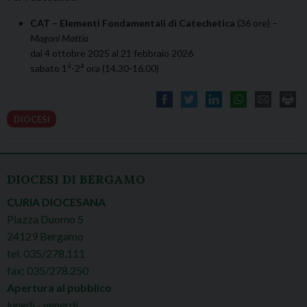
CAT – Elementi Fondamentali di Catechetica
(36 ore) –
Magoni Mattia
dal 4 ottobre 2025 al 21 febbraio 2026
a
a
sabato 1
-2
ora (14.30-16.00)
DIOCESI
DIOCESI DI BERGAMO
CURIA DIOCESANA
Piazza Duomo 5
24129 Bergamo
tel. 035/278.111
fax: 035/278.250
Apertura al pubblico
lunedì - venerdì