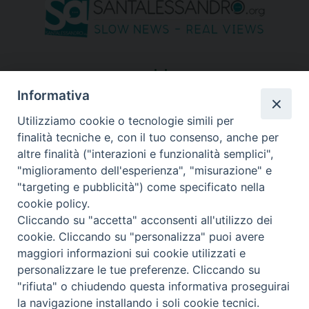
seguici su
Informativa
Utilizziamo cookie o tecnologie simili per
finalità tecniche e, con il tuo consenso, anche per
altre finalità ("interazioni e funzionalità semplici",
"miglioramento dell'esperienza", "misurazione" e
"targeting e pubblicità") come specificato nella
cookie policy.
Cliccando su "accetta" acconsenti all'utilizzo dei
cookie. Cliccando su "personalizza" puoi avere
maggiori informazioni sui cookie utilizzati e
personalizzare le tue preferenze. Cliccando su
"rifiuta" o chiudendo questa informativa proseguirai
Copyright © 2026 Diocesi di Bergamo - C. F. 01072200163 - Tutti i
la navigazione installando i soli cookie tecnici.