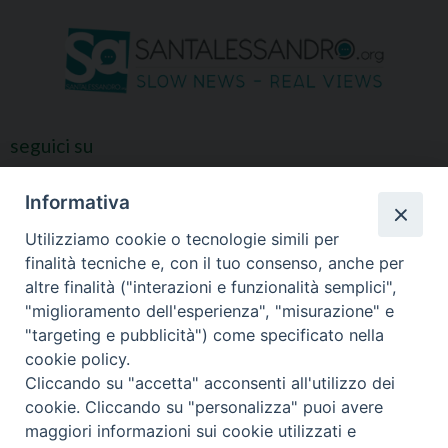
seguici su
Informativa
Utilizziamo cookie o tecnologie simili per
finalità tecniche e, con il tuo consenso, anche per
altre finalità ("interazioni e funzionalità semplici",
"miglioramento dell'esperienza", "misurazione" e
"targeting e pubblicità") come specificato nella
cookie policy.
Cliccando su "accetta" acconsenti all'utilizzo dei
cookie. Cliccando su "personalizza" puoi avere
maggiori informazioni sui cookie utilizzati e