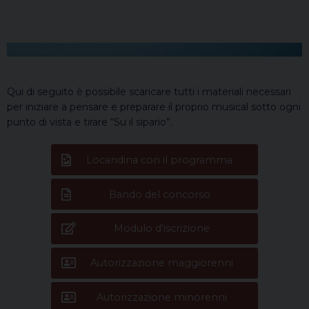
Qui di seguito è possibile scaricare tutti i materiali necessari
per iniziare a pensare e preparare il proprio musical sotto ogni
punto di vista e tirare “Su il sipario”.
Locandina con il programma
Bando del concorso
Modulo d'iscrizione
Autorizzazione maggiorenni
Autorizzazione minorenni