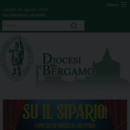
Menu
sabato 08 agosto 2026
San Domenico, sacerdote