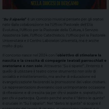
“
Su il sipario!
” è un concorso musical pensato per gli oratori
nato dalla collaborazione tra l’Ufficio Pastorale dell’Età
Evolutiva, l’Ufficio per la Pastorale della Cultura, il Servizio
Assistenza Sale, l’Ufficio Catechistico, l’Ufficio per la Pastorale
Universitaria e il Centro Laboratori Università, ma è anche
molto di più.
Il concorso nasce nel 2024 con l’
obiettivo di stimolare la
nascita e la crescita di compagnie teatrali parrocchiali e
oratoriane e non solo
. Attraverso “Su il sipario!”, l’intento è
quello di utilizzare il teatro come strumento non solo di
socialità e intrattenimento, ma anche di educazione ed
evangelizzazione favorendo la promozione dei valori cristiani.
Le rappresentazioni diverranno così un’importante occasione
di riflessione e di crescita sia per chi vi assiste e, soprattutto,
per chi vi partecipa. Questo perché anche il “dietro le quinte”
è cruciale in “Su il sipario!”. Nel “dietro le quinte” si scopre il
potenziale del lavoro di gruppo, si valorizzano i talenti e si