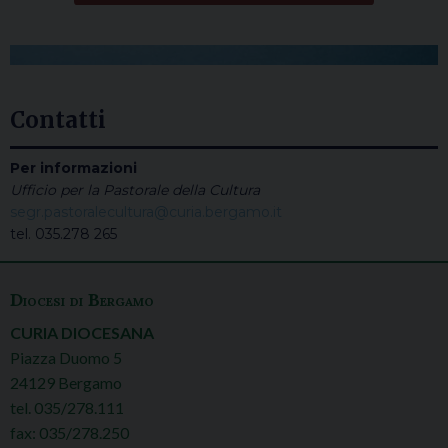
Contatti
Per informazioni
Ufficio per la Pastorale della Cultura
segr.pastoralecultura@curia.bergamo.it
tel. 035.278 265
Diocesi di Bergamo
CURIA DIOCESANA
Piazza Duomo 5
24129 Bergamo
tel. 035/278.111
fax: 035/278.250