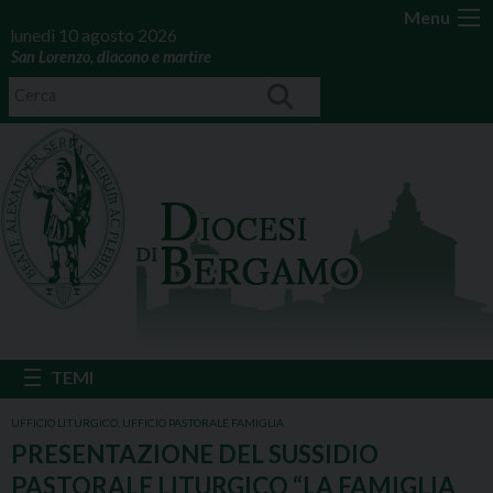
Menu
lunedì 10 agosto 2026
San Lorenzo, diacono e martire
UFFICIO LITURGICO
,
UFFICIO PASTORALE FAMIGLIA
PRESENTAZIONE DEL SUSSIDIO
PASTORALE LITURGICO “LA FAMIGLIA