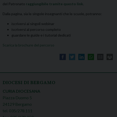
del Patronato
raggiungibile tramite questo link
.
Dalla pagina, sia le singole insegnanti che le scuole, potranno:
iscriversi ai singoli webinar
iscriversi al percorso completo
guardare le guide e i tutorial dedicati
Scarica la brochure del percorso
DIOCESI DI BERGAMO
CURIA DIOCESANA
Piazza Duomo 5
24129 Bergamo
tel. 035/278.111