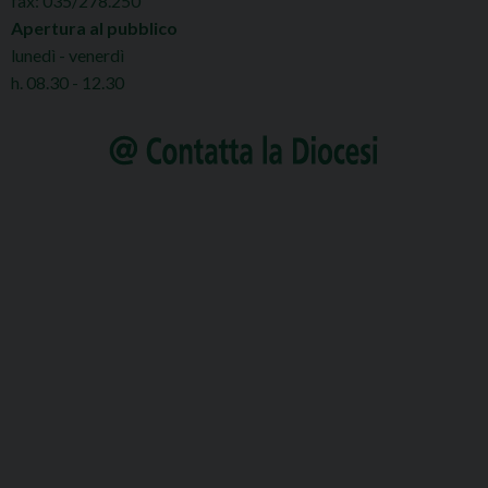
fax: 035/278.250
Apertura al pubblico
lunedì - venerdì
h. 08.30 - 12.30