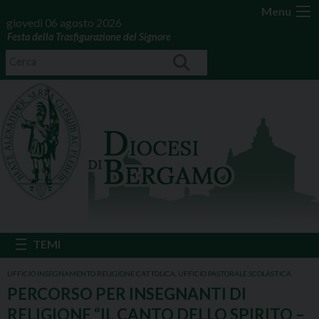
Menu
giovedì 06 agosto 2026
Festa della Trasfigurazione del Signore
UFFICIO INSEGNAMENTO RELIGIONE CATTOLICA
,
UFFICIO PASTORALE SCOLASTICA
PERCORSO PER INSEGNANTI DI
RELIGIONE “IL CANTO DELLO SPIRITO –