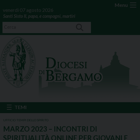
Menu
venerdì 07 agosto 2026
Santi Sisto II, papa, e compagni, martiri
UFFICIO TEMPI DELLO SPIRITO
MARZO 2023 – INCONTRI DI
SPIRITUALITÀ ONLINE PER GIOVANI E