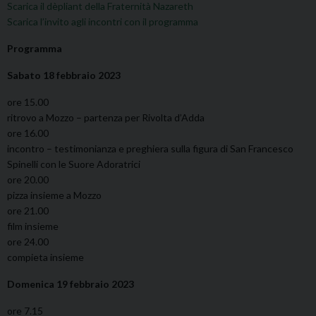
Scarica il dèpliant della Fraternità Nazareth
Scarica l’invito agli incontri con il programma
Programma
Sabato 18 febbraio 2023
ore 15.00
ritrovo a Mozzo – partenza per Rivolta d’Adda
ore 16.00
incontro – testimonianza e preghiera sulla figura di San Francesco
Spinelli con le Suore Adoratrici
ore 20.00
pizza insieme a Mozzo
ore 21.00
film insieme
ore 24.00
compieta insieme
Domenica 19 febbraio 2023
ore 7.15