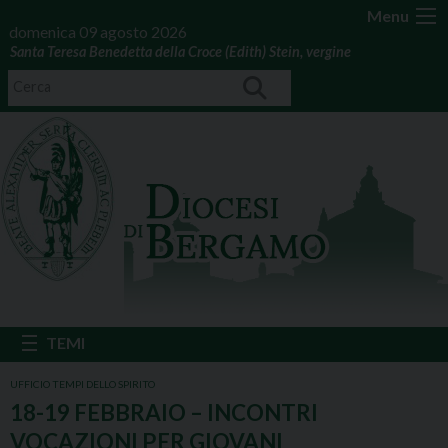
Menu
domenica 09 agosto 2026
Santa Teresa Benedetta della Croce (Edith) Stein, vergine
UFFICIO TEMPI DELLO SPIRITO
18-19 FEBBRAIO – INCONTRI
VOCAZIONI PER GIOVANI