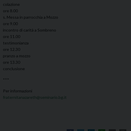
colazione
ore 8.00
s. Messa in parrocchia a Mozzo
ore 9.00
incontro di carità a Sombreno
ore 11.00
testimonianza
ore 12.30
pranzo a mozzo
ore 13.30
conclusione
***
Per informazioni
fraternitanazareth@seminario.bg.it