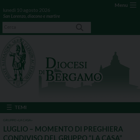
Menu
lunedì 10 agosto 2026
San Lorenzo, diacono e martire
GRUPPO «LA CASA»
LUGLIO – MOMENTO DI PREGHIERA
CONDIVISO DEL GRUPPO “LA CASA”