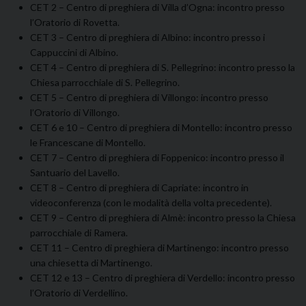
CET 2 – Centro di preghiera di Villa d’Ogna: incontro presso
l’Oratorio di Rovetta.
CET 3 – Centro di preghiera di Albino: incontro presso i
Cappuccini di Albino.
CET 4 – Centro di preghiera di S. Pellegrino: incontro presso la
Chiesa parrocchiale di S. Pellegrino.
CET 5 – Centro di preghiera di Villongo: incontro presso
l’Oratorio di Villongo.
CET 6 e 10 – Centro di preghiera di Montello: incontro presso
le Francescane di Montello.
CET 7 – Centro di preghiera di Foppenico: incontro presso il
Santuario del Lavello.
CET 8 – Centro di preghiera di Capriate: incontro in
videoconferenza (con le modalità della volta precedente).
CET 9 – Centro di preghiera di Almè: incontro presso la Chiesa
parrocchiale di Ramera.
CET 11 – Centro di preghiera di Martinengo: incontro presso
una chiesetta di Martinengo.
CET 12 e 13 – Centro di preghiera di Verdello: incontro presso
l’Oratorio di Verdellino.