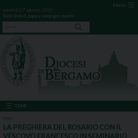
Menu
venerdì 07 agosto 2026
Santi Sisto II, papa, e compagni, martiri
NEWS
LA PREGHIERA DEL ROSARIO CON IL
VESCOVO FRANCESCO IN SEMINARIO