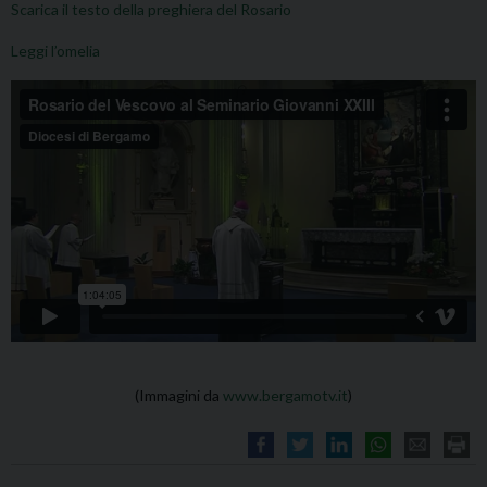
Scarica il testo della preghiera del Rosario
Leggi l’omelia
(Immagini da
www.bergamotv.it
)