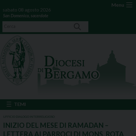
Menu
sabato 08 agosto 2026
San Domenico, sacerdote
UFFICIO DIALOGO INTERRELIGIOSO
INIZIO DEL MESE DI RAMADAN –
LETTERA AI PARROCI DI MONS. ROTA