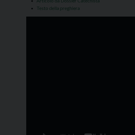
Articolo da Dossier Catechista
Testo della preghiera