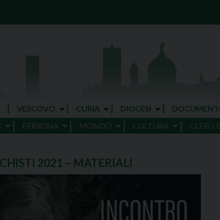
VESCOVO
CURIA
DIOCESI
DOCUMENT
E
PERSONA
MONDO
CULTURA
CLERO 
HISTI 2021 – MATERIALI