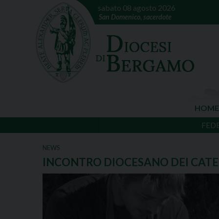
sabato 08 agosto 2026
San Domenico, sacerdote
HOME
FED
NEWS
INCONTRO DIOCESANO DEI CATEC