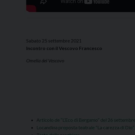
Sabato 25 settembre 2021
Incontro con il Vescovo Francesco
Omelia del Vescovo
Articolo de “L’Eco di Bergamo” del 26 settembr
Locandina proposta teatrale “La carezza di Dio”
Testo della preghiera