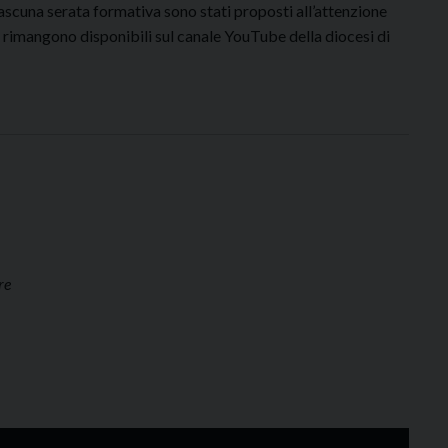
iascuna serata formativa sono stati proposti all’attenzione
ng rimangono disponibili sul canale YouTube della diocesi di
re