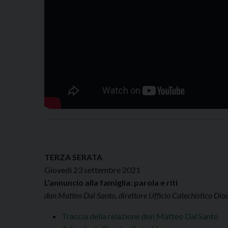
TERZA SERATA
Giovedì 23 settembre 2021
L’annuncio alla famiglia: parola e riti
don Matteo Dal Santo, direttore Ufficio Catechistico Dio
Traccia della relazione don Matteo Dal Santo