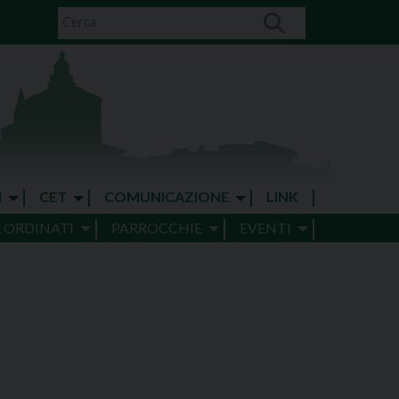
I
CET
COMUNICAZIONE
LINK
E ORDINATI
PARROCCHIE
EVENTI