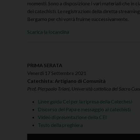
momenti. Sono a disposizione i vari materiali che in c
dei catechisti. Le registrazioni della diretta streami
Bergamo per chi vorrà fruirne successivamente.
Scarica la locandina
PRIMA SERATA
Venerdì 17 Settembre 2021
Catechista: Artigiano di Comunità
Prof. Pierpaolo Triani, Università cattolica del Sacro Cuo
Linee guida Cei per la ripresa della Catechesi
Discorso del Papa e messaggio ai catechisti
Video di presentazione della CEI
Testo della preghiera