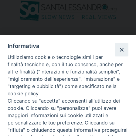
seguici su
Informativa
Utilizziamo cookie o tecnologie simili per
finalità tecniche e, con il tuo consenso, anche per
altre finalità ("interazioni e funzionalità semplici",
"miglioramento dell'esperienza", "misurazione" e
"targeting e pubblicità") come specificato nella
cookie policy.
Cliccando su "accetta" acconsenti all'utilizzo dei
cookie. Cliccando su "personalizza" puoi avere
maggiori informazioni sui cookie utilizzati e
personalizzare le tue preferenze. Cliccando su
"rifiuta" o chiudendo questa informativa proseguirai
Copyright © 2026 Diocesi di Bergamo - C. F. 01072200163 - Tutti i