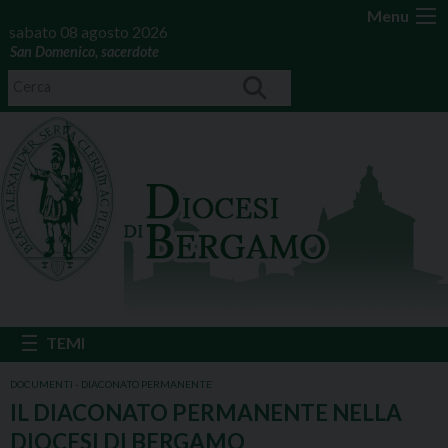
Menu
sabato 08 agosto 2026
San Domenico, sacerdote
DOCUMENTI - DIACONATO PERMANENTE
IL DIACONATO PERMANENTE NELLA
DIOCESI DI BERGAMO