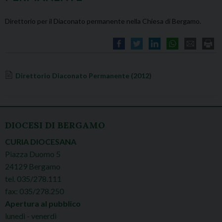
Direttorio per il Diaconato permanente nella Chiesa di Bergamo.
Direttorio Diaconato Permanente (2012)
DIOCESI DI BERGAMO
CURIA DIOCESANA
Piazza Duomo 5
24129 Bergamo
tel. 035/278.111
fax: 035/278.250
Apertura al pubblico
lunedì - venerdì