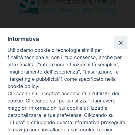
seguici su
Informativa
Utilizziamo cookie o tecnologie simili per
finalità tecniche e, con il tuo consenso, anche per
altre finalità ("interazioni e funzionalità semplici",
"miglioramento dell'esperienza", "misurazione" e
"targeting e pubblicità") come specificato nella
cookie policy.
Cliccando su "accetta" acconsenti all'utilizzo dei
cookie. Cliccando su "personalizza" puoi avere
maggiori informazioni sui cookie utilizzati e
personalizzare le tue preferenze. Cliccando su
"rifiuta" o chiudendo questa informativa proseguirai
Copyright © 2026 Diocesi di Bergamo - C. F. 01072200163 - Tutti i
la navigazione installando i soli cookie tecnici.
diritti riservati. -
Note legali
-
Privacy policy