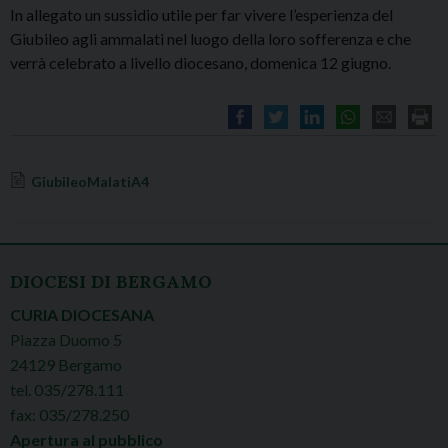
In allegato un sussidio utile per far vivere l’esperienza del
Giubileo agli ammalati nel luogo della loro sofferenza e che
verrà celebrato a livello diocesano, domenica 12 giugno.
GiubileoMalatiA4
DIOCESI DI BERGAMO
CURIA DIOCESANA
Piazza Duomo 5
24129 Bergamo
tel. 035/278.111
fax: 035/278.250
Apertura al pubblico