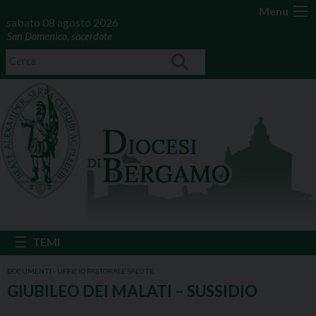
Menu
sabato 08 agosto 2026
San Domenico, sacerdote
DOCUMENTI - UFFICIO PASTORALE SALUTE
GIUBILEO DEI MALATI – SUSSIDIO