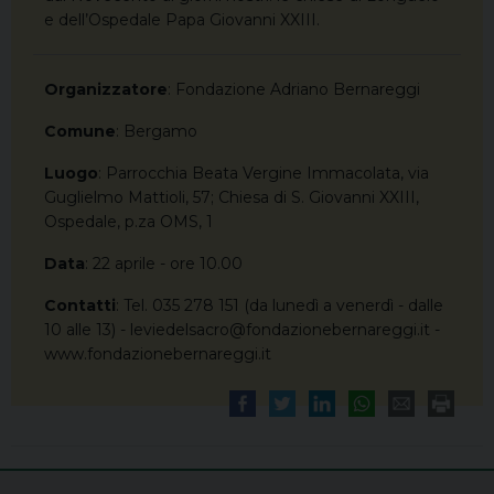
e dell’Ospedale Papa Giovanni XXIII.
Organizzatore
: Fondazione Adriano Bernareggi
Comune
: Bergamo
Luogo
: Parrocchia Beata Vergine Immacolata, via
Guglielmo Mattioli, 57; Chiesa di S. Giovanni XXIII,
Ospedale, p.za OMS, 1
Data
: 22 aprile - ore 10.00
Contatti
: Tel. 035 278 151 (da lunedì a venerdì - dalle
10 alle 13) - leviedelsacro@fondazionebernareggi.it -
www.fondazionebernareggi.it