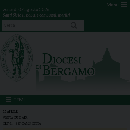
Menu
venerdì 07 agosto 2026
Santi Sisto II, papa, e compagni, martiri
22 APRILE
VISITA GUIDATA
CET 01 - BERGAMO CITTÀ