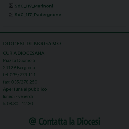
SdC_117_Marinoni
SdC_117_Padergnone
DIOCESI DI BERGAMO
CURIA DIOCESANA
Piazza Duomo 5
24129 Bergamo
tel. 035/278.111
fax: 035/278.250
Apertura al pubblico
lunedì - venerdì
h. 08.30 - 12.30