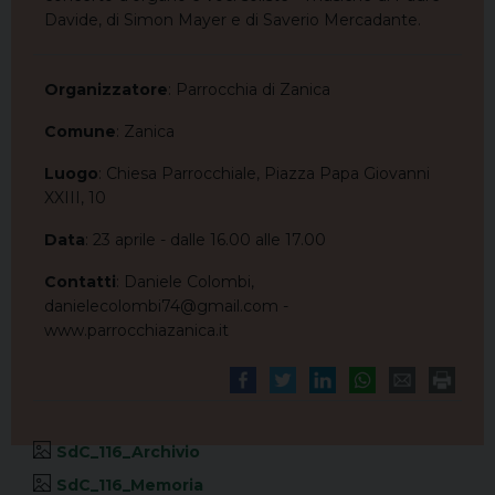
Davide, di Simon Mayer e di Saverio Mercadante.
Organizzatore
: Parrocchia di Zanica
Comune
: Zanica
Luogo
: Chiesa Parrocchiale, Piazza Papa Giovanni
XXIII, 10
Data
: 23 aprile - dalle 16.00 alle 17.00
Contatti
: Daniele Colombi,
danielecolombi74@gmail.com -
www.parrocchiazanica.it
SdC_116_Archivio
SdC_116_Memoria