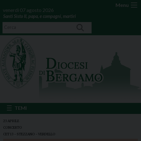
Menu
venerdì 07 agosto 2026
Santi Sisto II, papa, e compagni, martiri
23 APRILE
CONCERTO
CET 13 - STEZZANO - VERDELLO