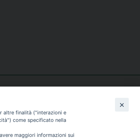
altre finalità ("interazioni e
cità") come specificato nella
seguici su
 avere maggiori informazioni sui