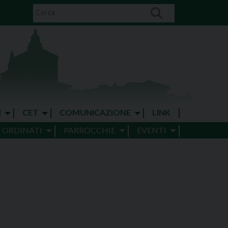
I
CET
COMUNICAZIONE
LINK
E ORDINATI
PARROCCHIE
EVENTI