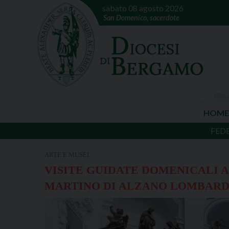
sabato 08 agosto 2026
San Domenico, sacerdote
HOME
FED
ARTE E MUSEI
VISITE GUIDATE DOMENICALI 
MARTINO DI ALZANO LOMBAR