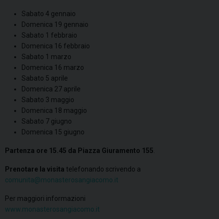
Sabato 4 gennaio
Domenica 19 gennaio
Sabato 1 febbraio
Domenica 16 febbraio
Sabato 1 marzo
Domenica 16 marzo
Sabato 5 aprile
Domenica 27 aprile
Sabato 3 maggio
Domenica 18 maggio
Sabato 7 giugno
Domenica 15 giugno
Partenza ore 15.45 da Piazza Giuramento 155
.
Prenotare la visita
telefonando scrivendo a
comunita@monasterosangiacomo.it
Per maggiori informazioni
www.monasterosangiacomo.it