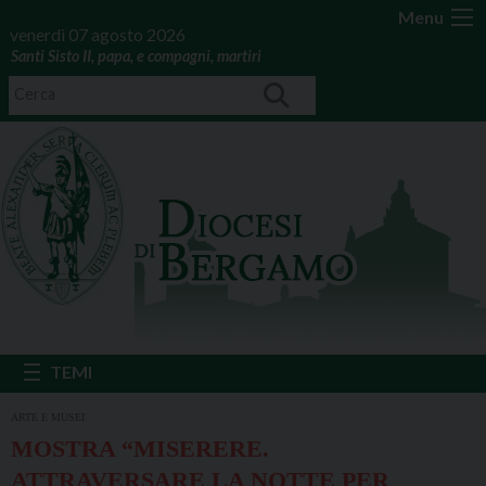
Menu
venerdì 07 agosto 2026
Santi Sisto II, papa, e compagni, martiri
ARTE E MUSEI
MOSTRA “MISERERE.
ATTRAVERSARE LA NOTTE PER