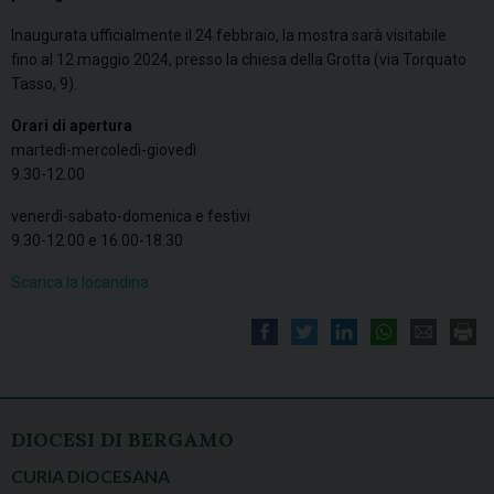
Inaugurata ufficialmente il 24 febbraio, la mostra sarà visitabile
fino al 12 maggio 2024, presso la chiesa della Grotta (via Torquato
Tasso, 9).
Orari di apertura
martedì-mercoledì-giovedì
9.30-12.00
venerdì-sabato-domenica e festivi
9.30-12.00 e 16.00-18.30
Scarica la locandina
DIOCESI DI BERGAMO
CURIA DIOCESANA