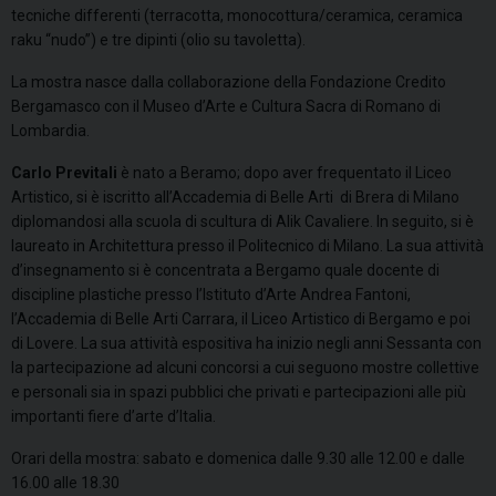
tecniche differenti (terracotta, monocottura/ceramica, ceramica
raku “nudo”) e tre dipinti (olio su tavoletta).
La mostra nasce dalla collaborazione della Fondazione Credito
Bergamasco con il Museo d’Arte e Cultura Sacra di Romano di
Lombardia.
Carlo Previtali
è nato a Beramo; dopo aver frequentato il Liceo
Artistico, si è iscritto all’Accademia di Belle Arti di Brera di Milano
diplomandosi alla scuola di scultura di Alik Cavaliere. In seguito, si è
laureato in Architettura presso il Politecnico di Milano. La sua attività
d’insegnamento si è concentrata a Bergamo quale docente di
discipline plastiche presso l’Istituto d’Arte Andrea Fantoni,
l’Accademia di Belle Arti Carrara, il Liceo Artistico di Bergamo e poi
di Lovere. La sua attività espositiva ha inizio negli anni Sessanta con
la partecipazione ad alcuni concorsi a cui seguono mostre collettive
e personali sia in spazi pubblici che privati e partecipazioni alle più
importanti fiere d’arte d’Italia.​
Orari della mostra: sabato e domenica dalle 9.30 alle 12.00 e dalle
16.00 alle 18.30