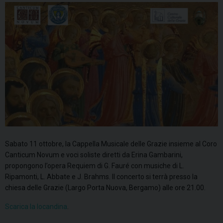
Sabato 11 ottobre, la Cappella Musicale delle Grazie insieme al Coro
Canticum Novum e voci soliste diretti da Erina Gambarini,
propongono l’opera Requiem di G. Fauré con musiche di L.
Ripamonti, L. Abbate e J. Brahms. Il concerto si terrà presso la
chiesa delle Grazie (Largo Porta Nuova, Bergamo) alle ore 21.00.
Scarica la locandina
.