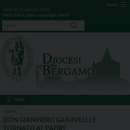
Menu
venerdì 07 agosto 2026
Santi Sisto II, papa, e compagni, martiri
REQUIEM
DON GIANPIERO GARAVELLI È
TORNATO AL PADRE