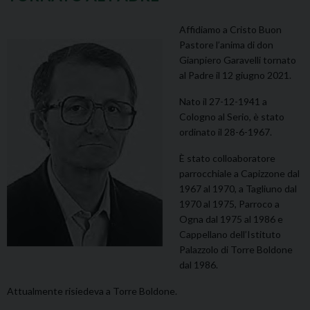
Affidiamo a Cristo Buon
Pastore l’anima di don
Gianpiero Garavelli tornato
al Padre il 12 giugno 2021.
Nato il 27-12-1941 a
Cologno al Serio, è stato
ordinato il 28-6-1967.
È stato colloaboratore
parrocchiale a Capizzone dal
1967 al 1970, a Tagliuno dal
1970 al 1975, Parroco a
Ogna dal 1975 al 1986 e
Cappellano dell’Istituto
Palazzolo di Torre Boldone
dal 1986.
Attualmente risiedeva a Torre Boldone.