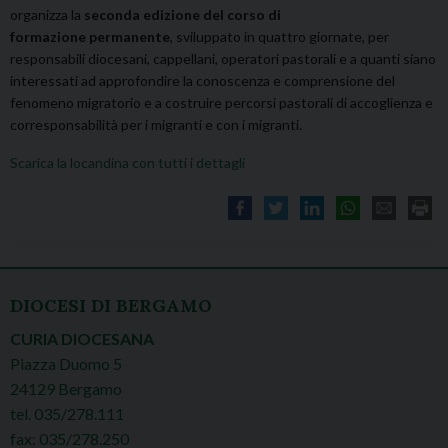
organizza la
seconda edizione del corso di
formazione permanente
, sviluppato in quattro giornate, per
responsabili diocesani, cappellani, operatori pastorali e a quanti siano
interessati ad approfondire la conoscenza e comprensione del
fenomeno migratorio e a costruire percorsi pastorali di accoglienza e
corresponsabilità per i migranti e con i migranti.
Scarica la locandina con tutti i dettagli
DIOCESI DI BERGAMO
CURIA DIOCESANA
Piazza Duomo 5
24129 Bergamo
tel. 035/278.111
fax: 035/278.250