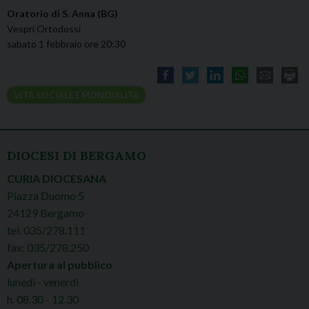
Oratorio di S. Anna (BG)
Vespri Ortodossi
sabato 1 febbraio ore 20:30
VITA SOCIALE E MONDIALITÀ
DIOCESI DI BERGAMO
CURIA DIOCESANA
Piazza Duomo 5
24129 Bergamo
tel. 035/278.111
fax: 035/278.250
Apertura al pubblico
lunedì - venerdì
h. 08.30 - 12.30