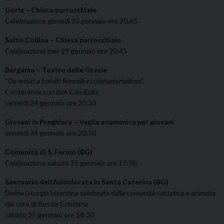
Gorle – Chiesa parrocchiale
Celebrazione giovedì 23 gennaio ore 20:45
Solto Collina – Chiesa parrocchiale
Celebrazione mer 29 gennaio ore 20:45
Bergamo – Teatro delle Grazie
“
Da eretici a fratelli: Roncalli e i cristianiortodossi
”.
Conferenza con don Ezio Bolis
venerdì 24 gennaio ore 20:30
Giovani in Preghiera –
Veglia ecumenica per giovani
venerdì 24 gennaio ore 20:30
Comunità di S. Fermo (BG)
Celebrazione sabato 25 gennaio ore 17:30
Santuario dell’Addolorata in Santa Caterina (BG)
Divina Liturgia bizantina celebrata dalla comunità cattolica e animata
dal coro di Russia Cristiana
sabato 25 gennaio ore 18:30