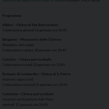
Scarica il file delle etichette per le candele
(formato 7cm x 3,6cm)
Programma
Albino – Chiesa di San Bartolomeo
Celebrazione giovedì 16 gennaio ore 20:45
Bergamo – Monastero delle Clarisse
(Bergamo, via Lunga)
Celebrazione sabato 18 gennaio ore 20:45
Calolzio – Chiesa parrocchiale
Celebrazione lunedì 20 gennaio ore 20:45
Romano di Lombardia – Chiesa di S. Pietro
(oratorio cappuccini)
Celebrazione martedì 21 gennaio ore 20:45
Calcinate – Chiesa parrocchiale
Incontro con il pastore Italo Pons
martedì 21 gennaio ore 20:45