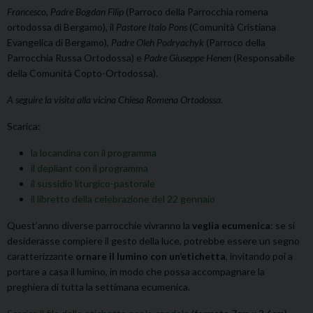
Francesco
,
Padre Bogdan Filip
(Parroco della Parrocchia romena
ortodossa di Bergamo), il
Pastore Italo Pons
(Comunità Cristiana
Evangelica di Bergamo),
Padre Oleh Podryachyk
(Parroco della
Parrocchia Russa Ortodossa) e
Padre Giuseppe Henen
(Responsabile
della Comunità Copto-Ortodossa).
A seguire la visita alla vicina Chiesa Romena Ortodossa.
Scarica:
la locandina con il programma
il depliant con il programma
il sussidio liturgico-pastorale
il libretto della celebrazione del 22 gennaio
Quest’anno diverse parrocchie vivranno la
veglia ecumenica
: se si
desiderasse compiere il gesto della luce, potrebbe essere un segno
caratterizzante
ornare il lumino con un’etichetta
, invitando poi a
portare a casa il lumino, in modo che possa accompagnare la
preghiera di tutta la settimana ecumenica.