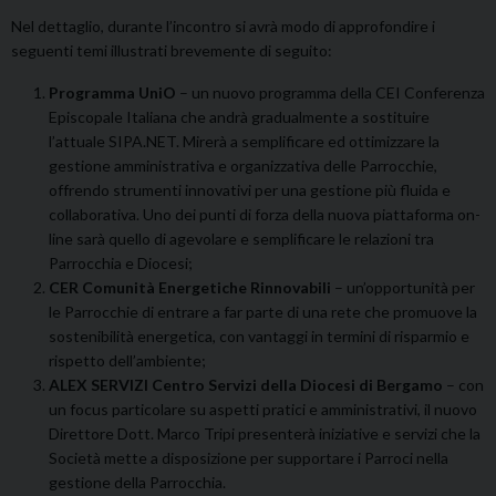
Nel dettaglio, durante l’incontro si avrà modo di approfondire i
seguenti temi illustrati brevemente di seguito:
Programma UniO
– un nuovo programma della CEI Conferenza
Episcopale Italiana che andrà gradualmente a sostituire
l’attuale SIPA.NET. Mirerà a semplificare ed ottimizzare la
gestione amministrativa e organizzativa delle Parrocchie,
offrendo strumenti innovativi per una gestione più fluida e
collaborativa. Uno dei punti di forza della nuova piattaforma on-
line sarà quello di agevolare e semplificare le relazioni tra
Parrocchia e Diocesi;
CER Comunità Energetiche Rinnovabili
– un’opportunità per
le Parrocchie di entrare a far parte di una rete che promuove la
sostenibilità energetica, con vantaggi in termini di risparmio e
rispetto dell’ambiente;
ALEX SERVIZI Centro Servizi della Diocesi di Bergamo
– con
un focus particolare su aspetti pratici e amministrativi, il nuovo
Direttore Dott. Marco Tripi presenterà iniziative e servizi che la
Società mette a disposizione per supportare i Parroci nella
gestione della Parrocchia.