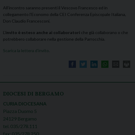
All’incontro saranno presenti il Vescovo Francesco ed in
collegamento l’Economo della CEI Conferenza Episcopale Italiana,
Don Claudio Francesconi.
L’
invito è esteso anche ai collaboratori
che già collaborano o che
potrebbero collaborare nella gestione della Parrocchia.
Scarica la lettera d’invito
.
DIOCESI DI BERGAMO
CURIA DIOCESANA
Piazza Duomo 5
24129 Bergamo
tel. 035/278.111
fax: 035/278.250