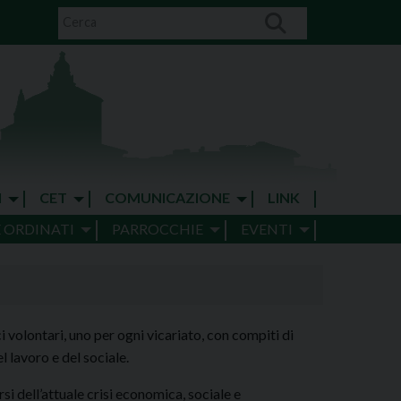
I
CET
COMUNICAZIONE
LINK
E ORDINATI
PARROCCHIE
EVENTI
 volontari, uno per ogni vicariato, con compiti di
l lavoro e del sociale.
si dell’attuale crisi economica, sociale e