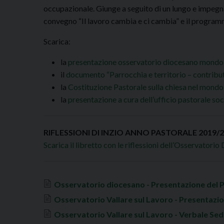
occupazionale. Giunge a seguito di un lungo e impegnati
convegno “Il lavoro cambia e ci cambia” e il program
Scarica:
la
presentazione osservatorio diocesano mondo 
il
documento “Parrocchia e territorio – contribut
la
Costituzione Pastorale sulla chiesa nel mon
la
presentazione a cura dell’ufficio pastorale so
RIFLESSIONI DI INZIO ANNO PASTORALE 2019/
Scarica il libretto con le riflessioni dell’Osservato
Osservatorio diocesano - Presentazione del 
Osservatorio Vallare sul Lavoro - Presentazi
Osservatorio Vallare sul Lavoro - Verbale Sed