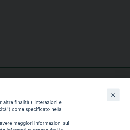
altre finalità ("interazioni e
cità") come specificato nella
seguici su
 avere maggiori informazioni sui