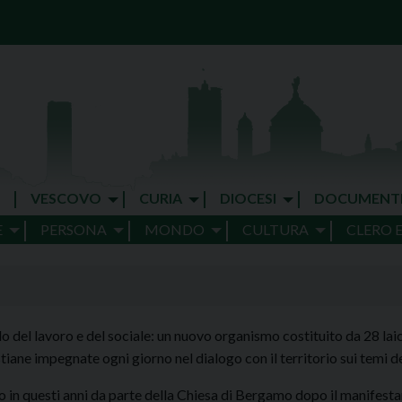
VESCOVO
CURIA
DIOCESI
DOCUMENT
E
PERSONA
MONDO
CULTURA
CLERO 
del lavoro e del sociale: un nuovo organismo costituito da 28 laici
tiane impegnate ogni giorno nel dialogo con il territorio sui temi de
to in questi anni da parte della Chiesa di Bergamo dopo il manifestar