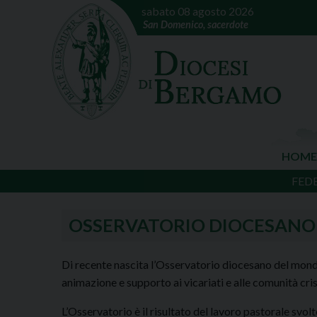
sabato 08 agosto 2026
San Domenico, sacerdote
HOME
FED
OSSERVATORIO DIOCESANO
Di recente nascita l’Osservatorio diocesano del mondo 
animazione e supporto ai vicariati e alle comunità cris
L’Osservatorio è il risultato del lavoro pastorale svol