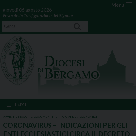
Menu
giovedì 06 agosto 2026
Festa della Trasfigurazione del Signore
AVVISI PARROCCHIE
,
DOCUMENTI - UFFICIO AFFARI ECONOMICI
CORONAVIRUS – INDICAZIONI PER GLI
ENTI ECCLESIASTICI CIRCA IL DECRETO