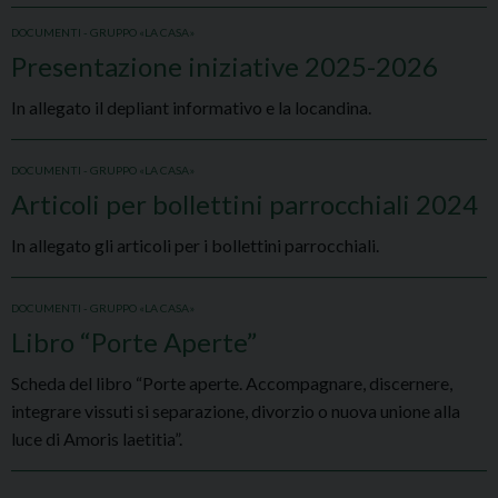
DOCUMENTI - GRUPPO «LA CASA»
Presentazione iniziative 2025-2026
In allegato il depliant informativo e la locandina.
DOCUMENTI - GRUPPO «LA CASA»
Articoli per bollettini parrocchiali 2024
In allegato gli articoli per i bollettini parrocchiali.
DOCUMENTI - GRUPPO «LA CASA»
Libro “Porte Aperte”
Scheda del libro “Porte aperte. Accompagnare, discernere,
integrare vissuti si separazione, divorzio o nuova unione alla
luce di Amoris laetitia”.