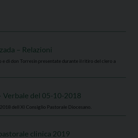
zzada – Relazioni
o e di don Torresin presentate durante il ritiro del clero a
 – Verbale del 05-10-2018
re 2018 dell XI Consiglio Pastorale Diocesano.
pastorale clinica 2019