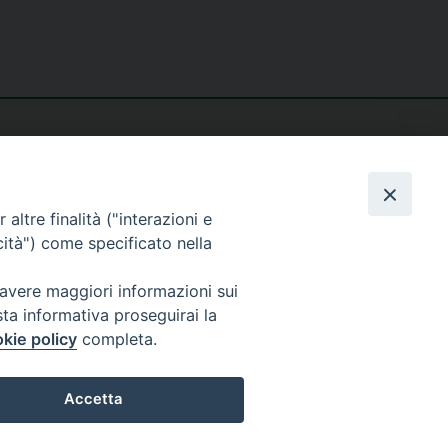
altre finalità ("interazioni e
cità") come specificato nella
seguici su
 avere maggiori informazioni sui
sta informativa proseguirai la
kie policy
completa.
Accetta
Privacy policy