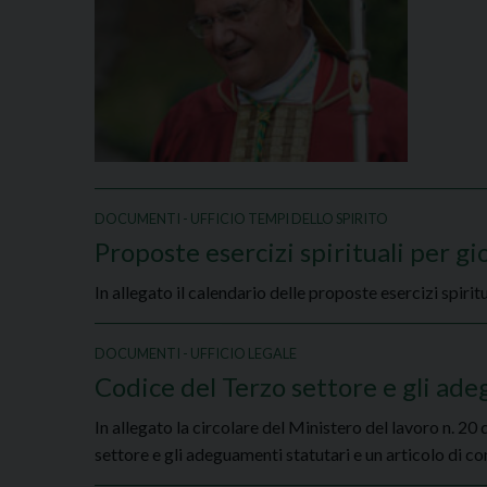
DOCUMENTI - UFFICIO TEMPI DELLO SPIRITO
Proposte esercizi spirituali per g
In allegato il calendario delle proposte esercizi spirit
DOCUMENTI - UFFICIO LEGALE
Codice del Terzo settore e gli ad
In allegato la circolare del Ministero del lavoro n. 2
settore e gli adeguamenti statutari e un articolo di c