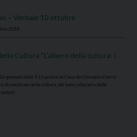
no – Verbale 10 ottobre
tobre 2018.
la Cultura “L’albero della cultura: i
26 gennaio dalle 9.15 presso la Casa del Giovane si terrà
ro di pastorale della cultura, dei beni culturali e delle
azioni.