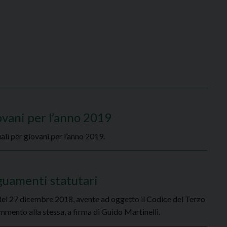
iovani per l’anno 2019
uali per giovani per l’anno 2019.
eguamenti statutari
0 del 27 dicembre 2018, avente ad oggetto il Codice del Terzo
ommento alla stessa, a firma di Guido Martinelli.