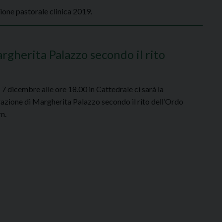
zione pastorale clinica 2019.
gherita Palazzo secondo il rito
7 dicembre alle ore 18.00 in Cattedrale ci sarà la
azione di Margherita Palazzo secondo il rito dell’Ordo
m.