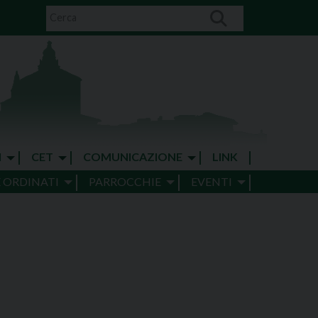
I
CET
COMUNICAZIONE
LINK
E ORDINATI
PARROCCHIE
EVENTI