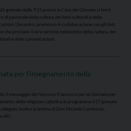
26 gennaio dalle 9.15 presso la Casa del Giovane si terrà
ro di pastorale della cultura, dei beni culturali e delle
azioni. L’incontro, promosso in collaborazione con gli Enti
i che prestano il loro servizio nell’ambito della cultura, dei
turali e delle comunicazioni.
nata per l’insegnamento della
ito il messaggio del Vescovo Francesco per la Giornata per
namento della religione cattolica in programma il 27 gennaio
 allegato inoltre la lettera di Don Michele Cortinovis,
re IRC.