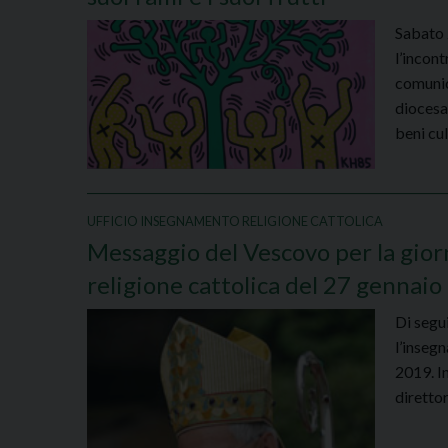
Sabato 
l’incont
comunic
diocesan
beni cul
UFFICIO INSEGNAMENTO RELIGIONE CATTOLICA
Messaggio del Vescovo per la gior
religione cattolica del 27 gennaio
Di segu
l’inseg
2019. In
diretto