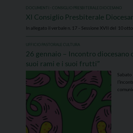
DOCUMENTI - CONSIGLIO PRESBITERALE DIOCESANO
XI Consiglio Presbiterale Diocesa
In allegato il verbale n. 17 – Sessione XVII del 10 ot
UFFICIO PASTORALE CULTURA
26 gennaio – Incontro diocesano del
suoi rami e i suoi frutti”
Sabato 
l’incont
comunic