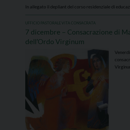
In allegato il depliant del corso residenziale di educa
UFFICIO PASTORALE VITA CONSACRATA
7 dicembre – Consacrazione di Mar
dell’Ordo Virginum
Venerdì 
consacr
Virginu