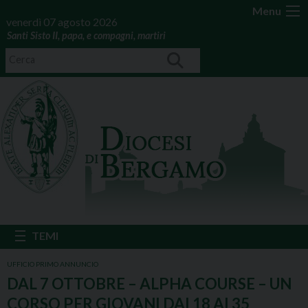
Menu
venerdì 07 agosto 2026
Santi Sisto II, papa, e compagni, martiri
UFFICIO PRIMO ANNUNCIO
DAL 7 OTTOBRE – ALPHA COURSE – UN
CORSO PER GIOVANI DAI 18 AI 35