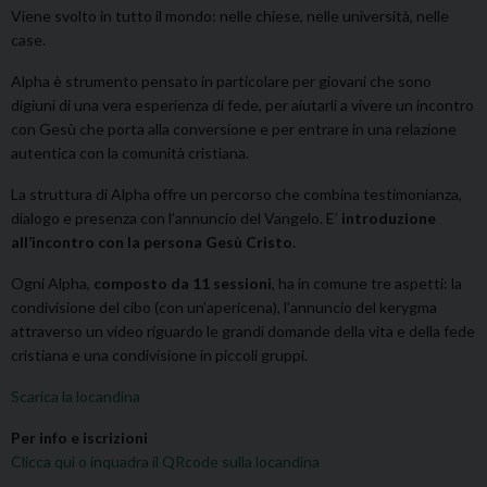
Viene svolto in tutto il mondo: nelle chiese, nelle università, nelle
case.
Alpha è strumento pensato in particolare per giovani che sono
digiuni di una vera esperienza di fede, per aiutarli a vivere un incontro
con Gesù che porta alla conversione e per entrare in una relazione
autentica con la comunità cristiana.
La struttura di Alpha offre un percorso che combina testimonianza,
dialogo e presenza con l’annuncio del Vangelo. E’
introduzione
all’incontro con la persona Gesù Cristo
.
Ogni Alpha,
composto da 11 sessioni
, ha in comune tre aspetti: la
condivisione del cibo (con un’apericena), l’annuncio del kerygma
attraverso un video riguardo le grandi domande della vita e della fede
cristiana e una condivisione in piccoli gruppi.
Scarica la locandina
Per info e iscrizioni
Clicca qui o inquadra il QRcode sulla locandina