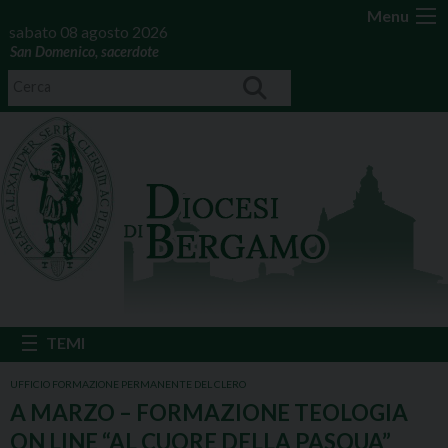
Menu
sabato 08 agosto 2026
San Domenico, sacerdote
UFFICIO FORMAZIONE PERMANENTE DEL CLERO
A MARZO – FORMAZIONE TEOLOGIA
ON LINE “AL CUORE DELLA PASQUA”