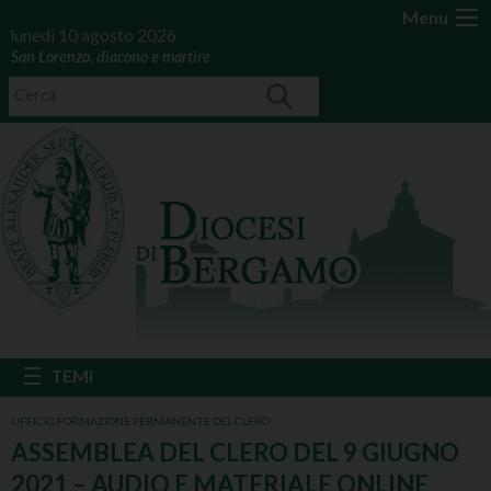
Menu
lunedì 10 agosto 2026
San Lorenzo, diacono e martire
UFFICIO FORMAZIONE PERMANENTE DEL CLERO
ASSEMBLEA DEL CLERO DEL 9 GIUGNO
2021 – AUDIO E MATERIALE ONLINE