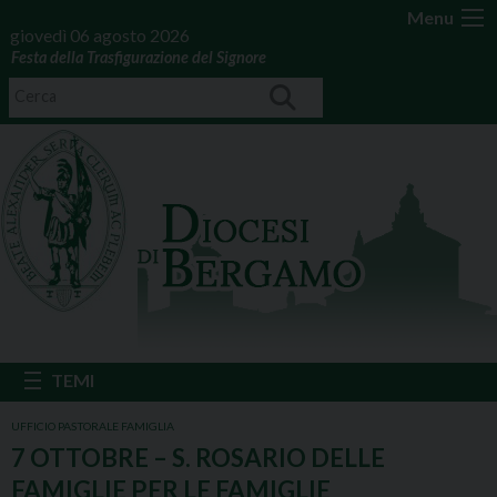
Menu
giovedì 06 agosto 2026
Festa della Trasfigurazione del Signore
UFFICIO PASTORALE FAMIGLIA
7 OTTOBRE – S. ROSARIO DELLE
FAMIGLIE PER LE FAMIGLIE