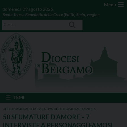
Menu
domenica 09 agosto 2026
Santa Teresa Benedetta della Croce (Edith) Stein, vergine
UFFICIO PASTORALE ETÀ EVOLUTIVA
,
UFFICIO PASTORALE FAMIGLIA
50 SFUMATURE D’AMORE – 7
INTERVISTE A PERSONAGGI FAMOSI