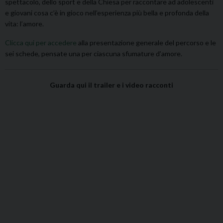
spettacolo, dello sport e della Chiesa per raccontare ad adolescenti
e giovani cosa c’è in gioco nell’esperienza più bella e profonda della
vita: l’amore.
Clicca qui per accedere
alla presentazione generale del percorso e le
sei schede, pensate una per ciascuna sfumature d’amore.
Guarda qui il trailer e i video racconti