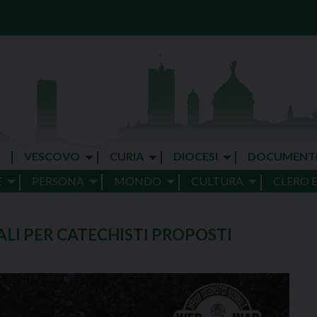
VESCOVO
CURIA
DIOCESI
DOCUMENT
E
PERSONA
MONDO
CULTURA
CLERO 
UALI PER CATECHISTI PROPOSTI