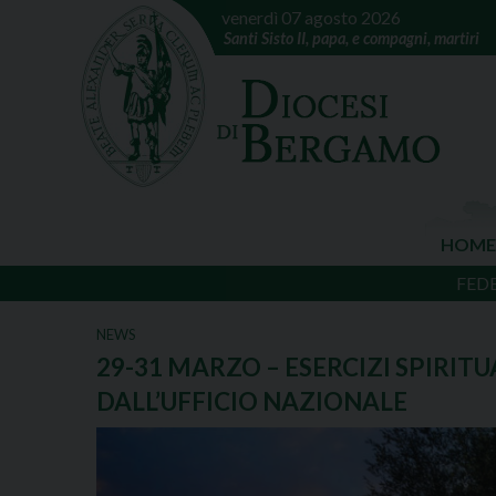
venerdì 07 agosto 2026
Santi Sisto II, papa, e compagni, martiri
HOME
FED
NEWS
29-31 MARZO – ESERCIZI SPIRIT
DALL’UFFICIO NAZIONALE