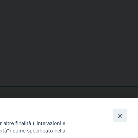
altre finalità ("interazioni e
cità") come specificato nella
seguici su