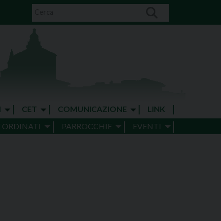
I
CET
COMUNICAZIONE
LINK
E ORDINATI
PARROCCHIE
EVENTI