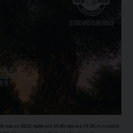
1 marzo 2022, dalle ore 19.00 alle ore 19.30
, in modalità