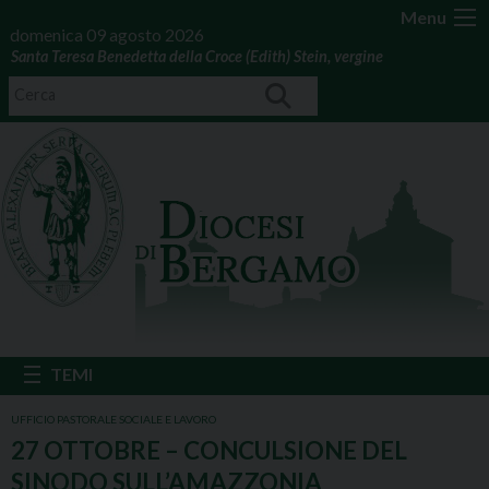
Menu
domenica 09 agosto 2026
Santa Teresa Benedetta della Croce (Edith) Stein, vergine
UFFICIO PASTORALE SOCIALE E LAVORO
27 OTTOBRE – CONCULSIONE DEL
SINODO SULL’AMAZZONIA