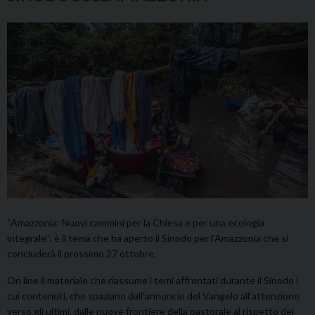
“Amazzonia: Nuovi cammini per la Chiesa e per una ecologia
integrale”: è il tema che ha aperto il Sinodo per l’Amazzonia che si
concluderà il prossimo 27 ottobre.
On line il materiale che riassume i temi affrontati durante il Sinodo i
cui contenuti, che spaziano dall’annuncio del Vangelo all’attenzione
verso gli ultimi, dalle nuove frontiere della pastorale al rispetto del