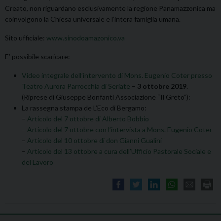
Creato, non riguardano esclusivamente la regione Panamazzonica ma
coinvolgono la Chiesa universale e l’intera famiglia umana.
Sito ufficiale:
www.sinodoamazonico.va
E’ possibile scaricare:
Video integrale dell’intervento di Mons. Eugenio Coter presso
Teatro Aurora Parrocchia di Seriate
–
3 ottobre 2019
.
(Riprese di Giuseppe Bonfanti Associazione “Il Greto”):
La rassegna stampa de L’Eco di Bergamo:
–
Articolo del 7 ottobre di Alberto Bobbio
–
Articolo del 7 ottobre con l’intervista a Mons. Eugenio Coter
–
Articolo del 10 ottobre di don Gianni Gualini
–
Articolo del 13 ottobre a cura dell’Ufficio Pastorale Sociale e
del Lavoro