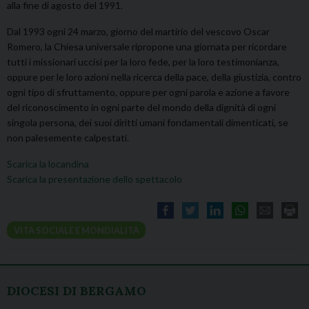
alla fine di agosto del 1991.
Dal 1993 ogni 24 marzo, giorno del martirio del vescovo Oscar
Romero, la Chiesa universale ripropone una giornata per ricordare
tutti i missionari uccisi per la loro fede, per la loro testimonianza,
oppure per le loro azioni nella ricerca della pace, della giustizia, contro
ogni tipo di sfruttamento, oppure per ogni parola e azione a favore
del riconoscimento in ogni parte del mondo della dignità di ogni
singola persona, dei suoi diritti umani fondamentali dimenticati, se
non palesemente calpestati.
Scarica la locandina
Scarica la presentazione dello spettacolo
VITA SOCIALE E MONDIALITÀ
DIOCESI DI BERGAMO