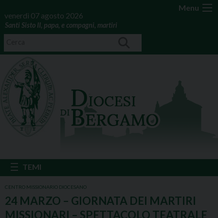
Menu
venerdì 07 agosto 2026
Santi Sisto II, papa, e compagni, martiri
CENTRO MISSIONARIO DIOCESANO
24 MARZO – GIORNATA DEI MARTIRI
MISSIONARI – SPETTACOLO TEATRALE