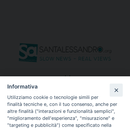
seguici su
Informativa
Utilizziamo cookie o tecnologie simili per
finalità tecniche e, con il tuo consenso, anche per
altre finalità ("interazioni e funzionalità semplici",
"miglioramento dell'esperienza", "misurazione" e
"targeting e pubblicità") come specificato nella